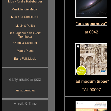
Musik für die Habsburger
Musik für die Medici
Musik für Christian III
"ars supernova"
Musik & Politik
ar 0042
Das Tagebuch des Zorzi
Trombetta
Orient & Okzident
Magic Pipes
Early Folk Music
early music & jazz
"ad modum tubae"
TAL 90007
ars supernova
Musik & Tanz