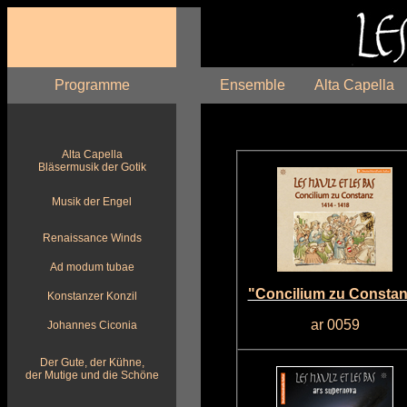
Programme
Ensemble
Alta Capella
Alta Capella
Bläsermusik der Gotik
Musik der Engel
Renaissance Winds
Ad modum tubae
"Concilium zu Constan
Konstanzer Konzil
ar 0059
Johannes Ciconia
Der Gute, der Kühne,
der Mutige und die Schöne