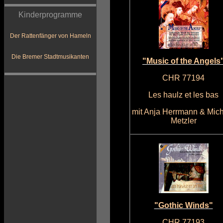
Kinderprogramme
Der Rattenfänger von Hameln
Die Bremer Stadtmusikanten
"Music of the Angels
CHR 77194
Les haulz et les bas
mit Anja Herrmann & Mic
Metzler
"Gothic Winds"
CHR 77193