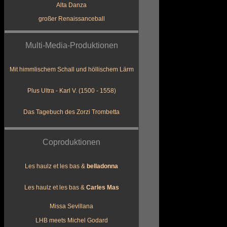
Alta Danza
großer Renaissanceball
Multi-Media-Produktionen
Mit himmlischem Schall und höllischem Lärm
Plus Ultra - Karl V. (1500 - 1558)
Das Tagebuch des Zorzi Trombetta
Coproduktionen
Les haulz et les bas &
belladonna
Les haulz et les bas &
Carles Mas
Missa Sevillana
LHB meets Michel Godard