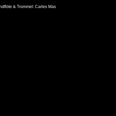
ndflöte & Trommel: Carles Mas