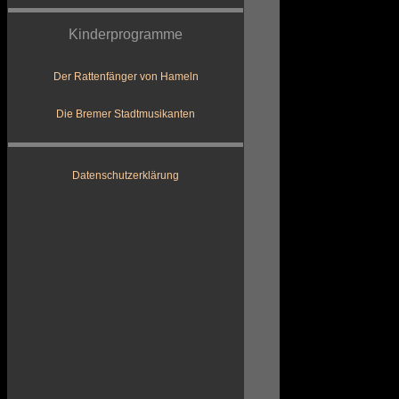
Kinderprogramme
Der Rattenfänger von Hameln
Die Bremer Stadtmusikanten
Datenschutzerklärung