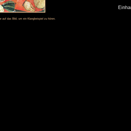
Einha
ie auf das Bild, um ein Klangbeispiel zu hören.