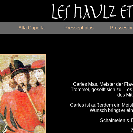
Alta Capella
Pressephotos
Pressesti
Carles Mas, Meister der Flav
Trommel, gesellt sich zu "Les
des Mit
Carles ist außerdem ein Meis
Wunsch bringt er ei
Schalmeien & D
Z